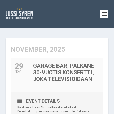
NOVEMBER, 2025
29
GARAGE BAR, PÄLKÄNE
30-VUOTIS KONSERTTI,
NOV
JOKA TELEVISIOIDAAN
EVENT DETAILS
Kaikkien aikojen Groundbreakers-keikka!
Peruskokoonpanossa lisänä Jurgen Biller Saksasta