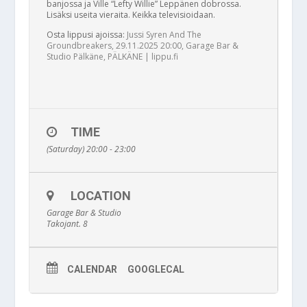
banjossa ja Ville “Lefty Willie” Leppänen dobrossa.
Lisäksi useita vieraita. Keikka televisioidaan.
Osta lippusi ajoissa:
Jussi Syren And The
Groundbreakers, 29.11.2025 20:00, Garage Bar &
Studio Pälkäne, PÄLKÄNE | lippu.fi
TIME
(Saturday) 20:00 - 23:00
LOCATION
Garage Bar & Studio
Takojant. 8
CALENDAR
GOOGLECAL