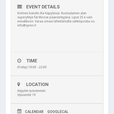
EVENT DETAILS
Kolmen bändin ilta Käpylässä. Ruotsalainen alan
superyhtye fat Moose pääesiintyjänä. Liput 25 e vain
ennakkoon. Varaa omasi lähettämällä sähköpostia os.
info@syren.fi
TIME
(Friday) 19:00 - 22:00
LOCATION
Käpylän työväentalo
Vipusentie 19
CALENDAR
GOOGLECAL