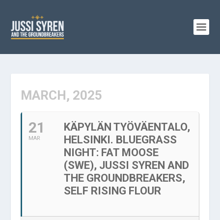
MARCH, 2025
21
KÄPYLÄN TYÖVÄENTALO,
HELSINKI. BLUEGRASS
MAR
NIGHT: FAT MOOSE
(SWE), JUSSI SYREN AND
THE GROUNDBREAKERS,
SELF RISING FLOUR