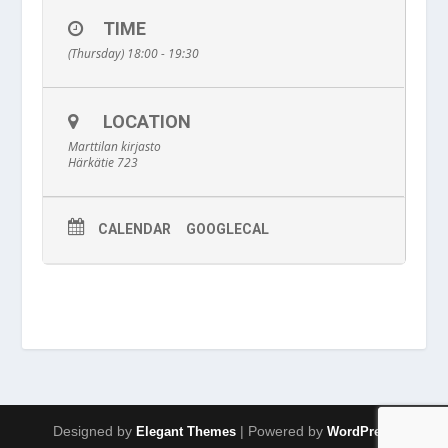
TIME
(Thursday) 18:00 - 19:30
LOCATION
Marttilan kirjasto
Härkätie 723
CALENDAR
GOOGLECAL
Designed by
| Powered by
Elegant Themes
WordPress