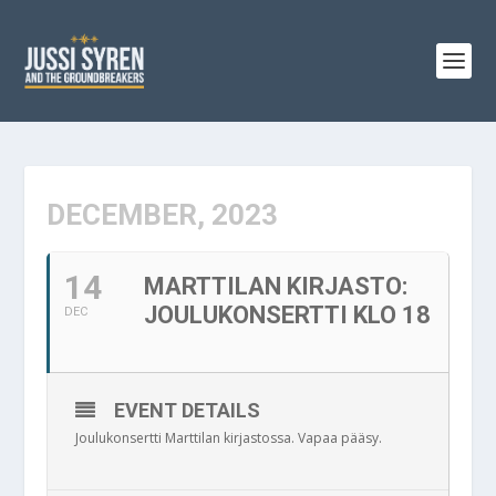
DECEMBER, 2023
14
MARTTILAN KIRJASTO:
JOULUKONSERTTI KLO 18
DEC
EVENT DETAILS
Joulukonsertti Marttilan kirjastossa. Vapaa pääsy.