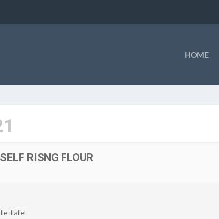
HOME
21
 SELF RISNG FLOUR
 illalle!