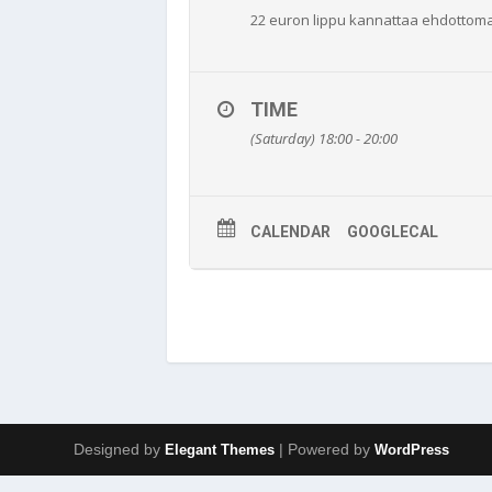
22 euron lippu kannattaa ehdottoma
TIME
(Saturday) 18:00 - 20:00
CALENDAR
GOOGLECAL
Designed by
| Powered by
Elegant Themes
WordPress