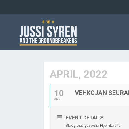
APRIL, 2022
10
VEHKOJAN SEURA
APR
EVENT DETAILS
Bluegrass-gospelia Hyvinkäällä.