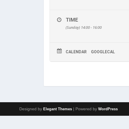
TIME
(Sunday) 14:00 - 16:00
CALENDAR
GOOGLECAL
Designed by
| Powered by
Elegant Themes
WordPress